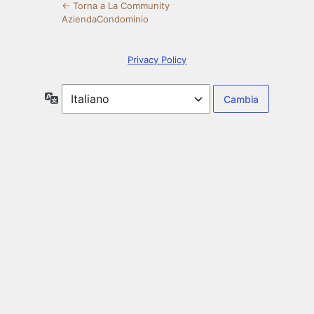
← Torna a La Community
AziendaCondominio
Privacy Policy
Lingua