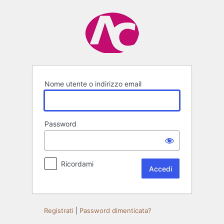
Accedi
Nome utente o indirizzo email
Password
Ricordami
Registrati
|
Password dimenticata?