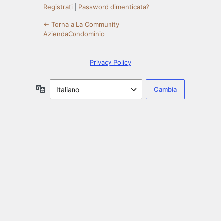
Registrati
|
Password dimenticata?
← Torna a La Community
AziendaCondominio
Privacy Policy
Lingua