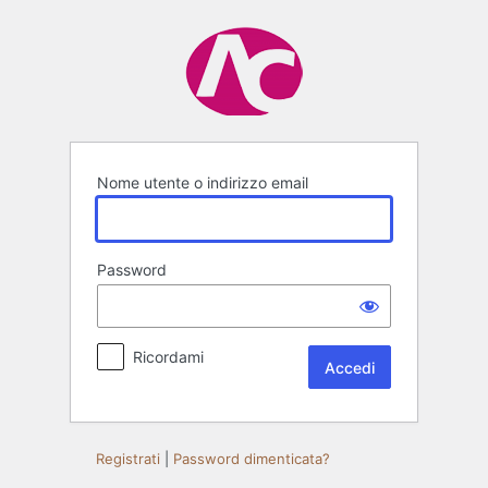
Accedi
Nome utente o indirizzo email
Password
Ricordami
Registrati
|
Password dimenticata?