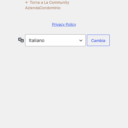
← Torna a La Community
AziendaCondominio
Privacy Policy
Lingua