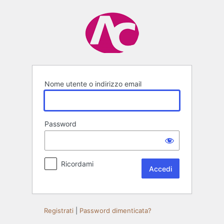
Accedi
Nome utente o indirizzo email
Password
Ricordami
Registrati
|
Password dimenticata?