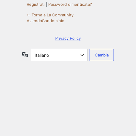
Registrati
|
Password dimenticata?
← Torna a La Community
AziendaCondominio
Privacy Policy
Lingua