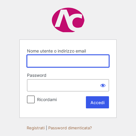
Accedi
Nome utente o indirizzo email
Password
Ricordami
Registrati
|
Password dimenticata?